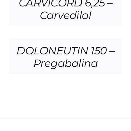
CARVICORD 6,25 –
Carvedilol
DOLONEUTIN 150 –
Pregabalina