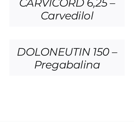
CARVICORD 6,25 –
Carvedilol
DOLONEUTIN 150 –
Pregabalina