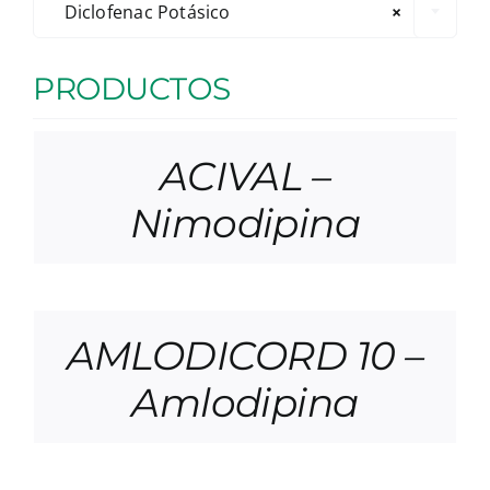
Diclofenac Potásico
×
PRODUCTOS
ACIVAL –
Nimodipina
AMLODICORD 10 –
Amlodipina