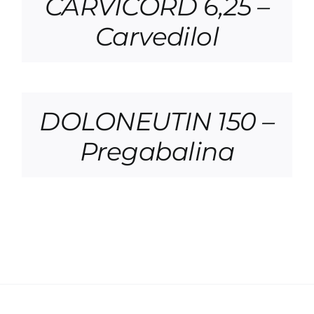
CARVICORD 6,25 –
Carvedilol
DOLONEUTIN 150 –
Pregabalina