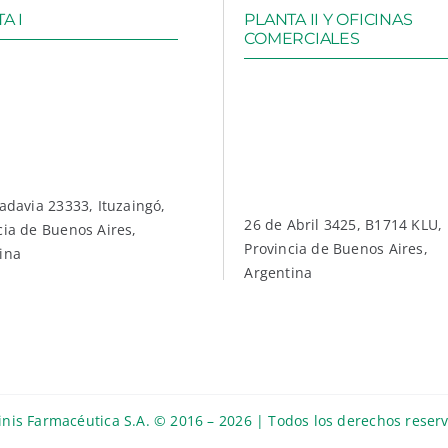
A I
PLANTA II Y OFICINAS
COMERCIALES
vadavia 23333, Ituzaingó,
26 de Abril 3425, B1714 KLU,
cia de Buenos Aires,
Provincia de Buenos Aires,
ina
Argentina
nis Farmacéutica S.A. © 2016 – 2026 | Todos los derechos reser