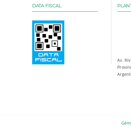
DATA FISCAL
PLANT
Av. Ri
Provin
Argent
Gémi