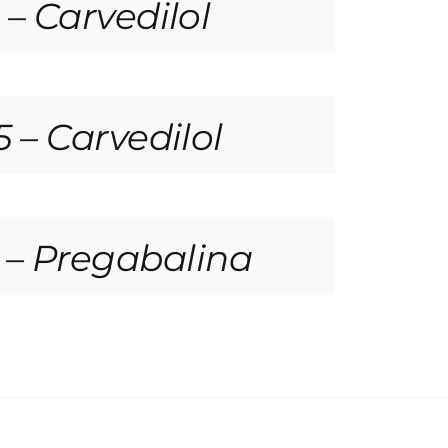
 Carvedilol
– Carvedilol
– Pregabalina