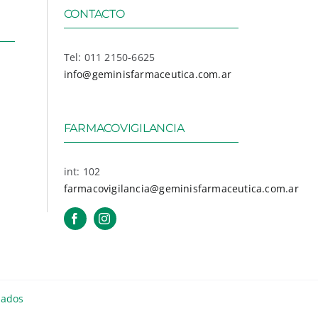
CONTACTO
Tel: 011 2150-6625
info@geminisfarmaceutica.com.ar
FARMACOVIGILANCIA
int: 102
farmacovigilancia@geminisfarmaceutica.com.ar
vados