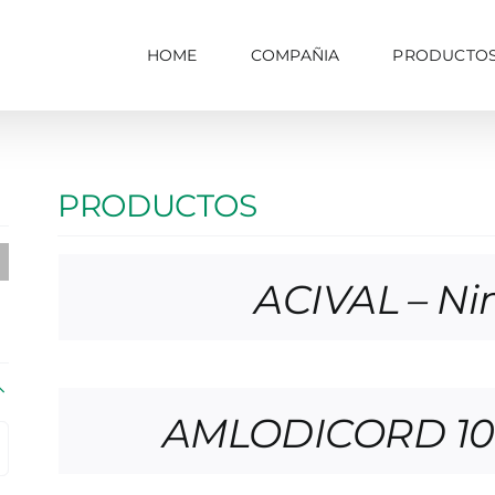
HOME
COMPAÑIA
PRODUCTO
PRODUCTOS
ACIVAL – Ni

AMLODICORD 10 