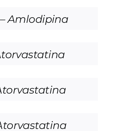
– Amlodipina
torvastatina
torvastatina
torvastatina