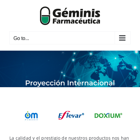
Skip
to
content
Go to...
La calidad y el prestigio de nuestros productos nos han