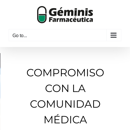
Skip
to
content
Go to...
COMPROMISO
CON LA
COMUNIDAD
MÉDICA