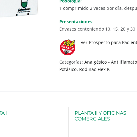
Posología:
1 comprimido 2 veces por día, despu
Presentaciones:
Envases conteniendo 10, 15, 20 y 30
Ver Prospecto para Pacien
Categorías:
Analgésico - Antiiflamato
Potásico
,
Rodinac Flex K
A I
PLANTA II Y OFICINAS
COMERCIALES