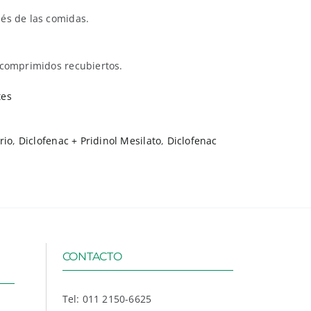
és de las comidas.
 comprimidos recubiertos.
tes
rio
,
Diclofenac + Pridinol Mesilato
,
Diclofenac
CONTACTO
Tel: 011 2150-6625