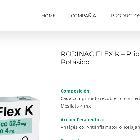
HOME
COMPAÑIA
PRODUCTO
RODINAC FLEX K – Pridi
Potásico
Composición:
Cada comprimido recubierto contiene
Mesilato 4 mg
Acción Terapéutica:
Analgésico, Antiinflamatorio, Relaja