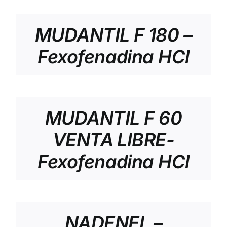
MUDANTIL F 180 –
Fexofenadina HCl
MUDANTIL F 60
VENTA LIBRE-
Fexofenadina HCl
NADENEL –