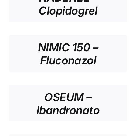
Clopidogrel
NIMIC 150 –
Fluconazol
OSEUM –
Ibandronato