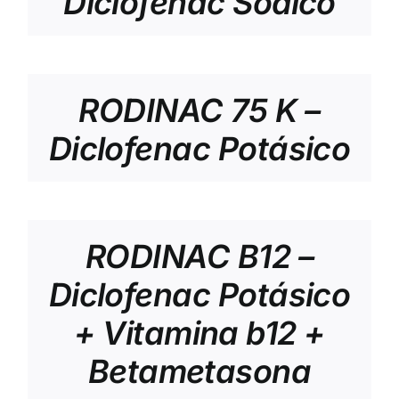
Diclofenac Sódico
RODINAC 75 K –
Diclofenac Potásico
RODINAC B12 –
Diclofenac Potásico
+ Vitamina b12 +
Betametasona