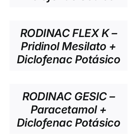
RODINAC FLEX K –
Pridinol Mesilato +
Diclofenac Potásico
RODINAC GESIC –
Paracetamol +
Diclofenac Potásico