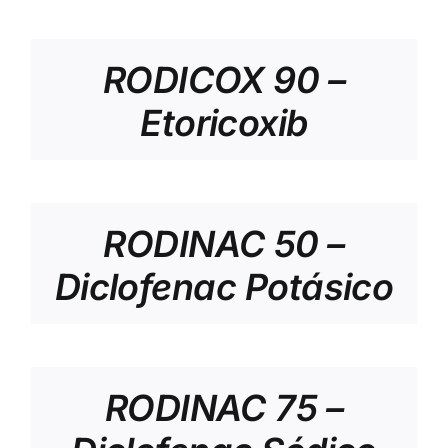
RODICOX 90 –
Etoricoxib
RODINAC 50 –
Diclofenac Potásico
RODINAC 75 –