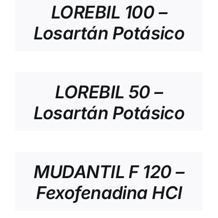
LOREBIL 100 –
Losartán Potásico
LOREBIL 50 –
Losartán Potásico
MUDANTIL F 120 –
Fexofenadina HCl