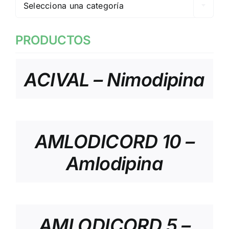
Selecciona una categoría
PRODUCTOS
ACIVAL – Nimodipina
AMLODICORD 10 –
Amlodipina
AMLODICORD 5 –