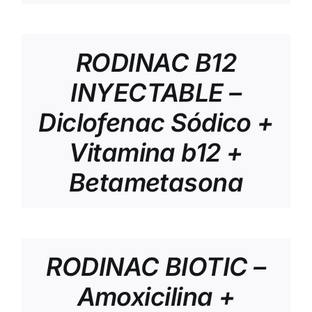
RODINAC B12
INYECTABLE –
Diclofenac Sódico +
Vitamina b12 +
Betametasona
RODINAC BIOTIC –
Amoxicilina +