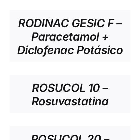
RODINAC GESIC F –
Paracetamol +
Diclofenac Potásico
ROSUCOL 10 –
Rosuvastatina
ROSUCOL 20 –