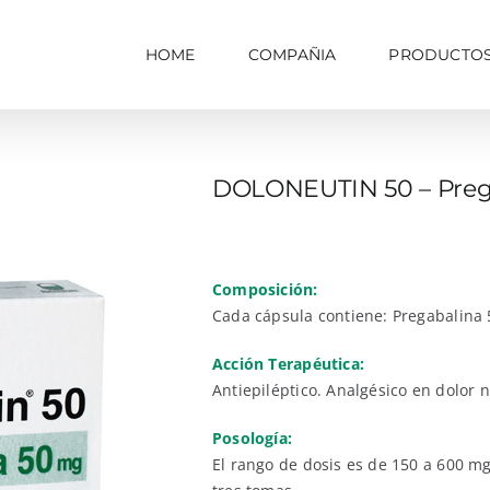
HOME
COMPAÑIA
PRODUCTO
DOLONEUTIN 50 – Preg
Composición:
Cada cápsula contiene: Pregabalina
Acción Terapéutica:
Antiepiléptico. Analgésico en dolor 
Posología:
El rango de dosis es de 150 a 600 mg