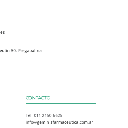
tes
eutin 50
,
Pregabalina
CONTACTO
Tel: 011 2150-6625
info@geminisfarmaceutica.com.ar