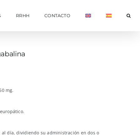
S
RRHH
CONTACTO
abalina
 50 mg.
neuropático.
 al día, dividiendo su administración en dos o