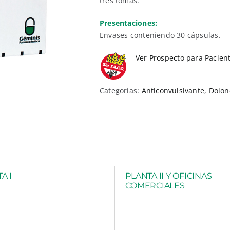
tres tomas.
Presentaciones:
Envases conteniendo 30 cápsulas.
Ver Prospecto para Pacien
Categorías:
Anticonvulsivante
,
Dolon
A I
PLANTA II Y OFICINAS
COMERCIALES