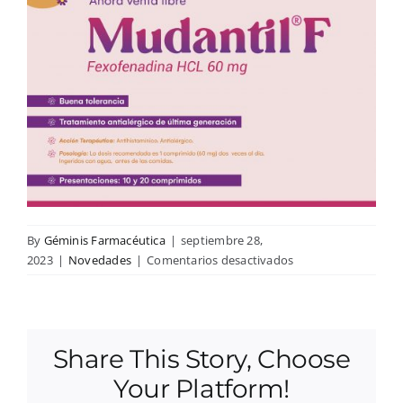
By
Géminis Farmacéutica
|
septiembre 28,
en
2023
|
Novedades
|
Comentarios desactivados
MUDANTIL
F
VENTA
LIBRE
Share This Story, Choose
Your Platform!