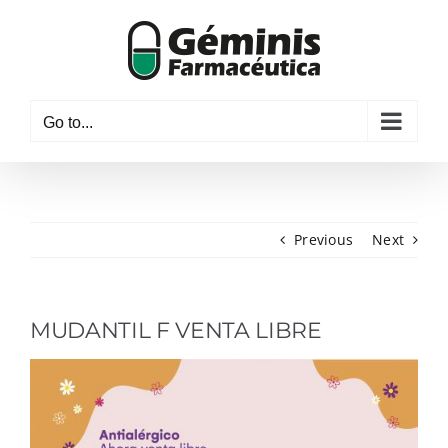
Skip
to
content
Go to...
Previous
Next
MUDANTIL F VENTA LIBRE