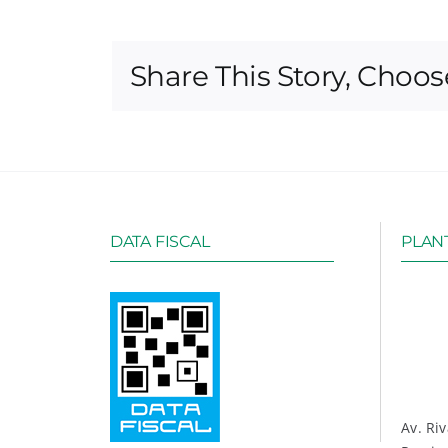
Share This Story, Choos
DATA FISCAL
PLANT
Av. Ri