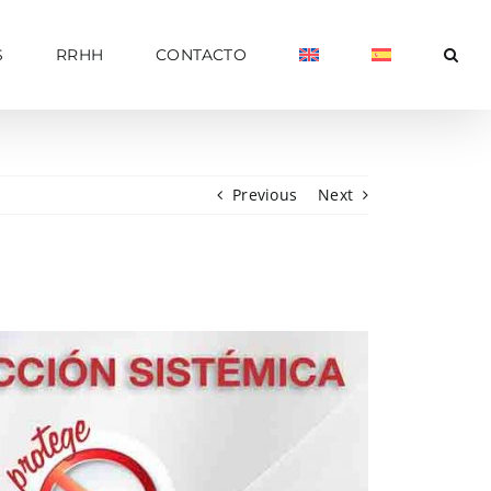
S
RRHH
CONTACTO
Previous
Next