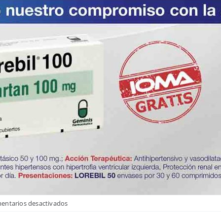
en
entarios desactivados
LOREBIL