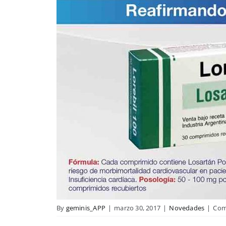
By
geminis_APP
|
marzo 30, 2017
|
Novedades
|
Com